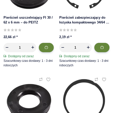
Pierścień uszczelniający FI 30 /
Pierścień zabezpieczający do
62 x 6 mm – do PEITZ
łożyska kompaktowego 34/64 x
37 mm
22,66 zł
*
2,19 zł
*
Dostępny od zaraz
Dostępny od zaraz
Szacunkowy czas dostawy: 1 - 3 dni
Szacunkowy czas dostawy: 1 - 3 dni
roboczych
roboczych