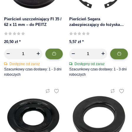
Pierścień uszczelniający FI 35 /
Pierścień Segera
62 x 11 mm – do PEITZ
zabezpieczający do łożyska
kompaktowego 39/72 x 37 mm
20,50 zł
*
5,57 zł
*
Dostępne od zaraz
Dostępny od zaraz
Szacunkowy czas dostawy: 1 - 3 dni
Szacunkowy czas dostawy: 1 - 3 dni
roboczych
roboczych