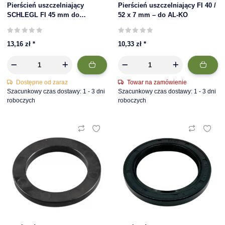
Pierścień uszczelniający
Pierścień uszczelniający FI 40 /
SCHLEGL FI 45 mm do
52 x 7 mm – do AL-KO
SF/SFV10-20, SQR14
13,16 zł
*
10,33 zł
*
Dostępne od zaraz
Towar na zamówienie
Szacunkowy czas dostawy: 1 - 3 dni
Szacunkowy czas dostawy: 1 - 3 dni
roboczych
roboczych