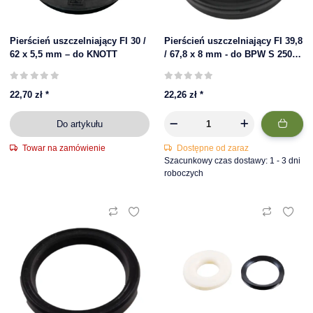
Pierścień uszczelniający FI 30 /
Pierścień uszczelniający FI 39,8
62 x 5,5 mm – do KNOTT
/ 67,8 x 8 mm - do BPW S 2504–
7 RASK
22,70 zł
*
22,26 zł
*
Do artykułu
Towar na zamówienie
Dostępne od zaraz
Szacunkowy czas dostawy: 1 - 3 dni
roboczych