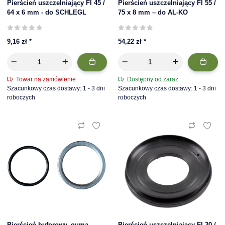
Pierścień uszczelniający FI 45 /
Pierścień uszczelniający FI 55 /
64 x 6 mm - do SCHLEGL
75 x 8 mm – do AL-KO
9,16 zł
*
54,22 zł
*
Towar na zamówienie
Dostępny od zaraz
Szacunkowy czas dostawy: 1 - 3 dni
Szacunkowy czas dostawy: 1 - 3 dni
roboczych
roboczych
Pierścień buforowy, guma
Pierścień uszczelniający FI 30 /