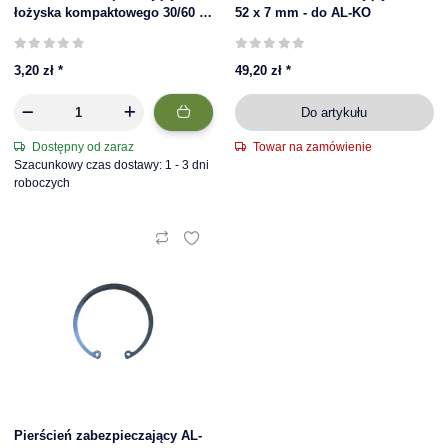
łożyska kompaktowego 30/60 x
52 x 7 mm - do AL-KO
37 mm
3,20 zł
*
49,20 zł
*
Do artykułu
Dostępny od zaraz
Towar na zamówienie
Szacunkowy czas dostawy: 1 - 3 dni
roboczych
Pierścień zabezpieczający AL-