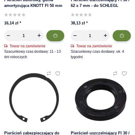
amortyzująca KNOTT FI 50 mm
62 x 7 mm - do SCHLEGL
16,14 zł
*
38,13 zł
*
Towar na zamówienie
Towar na zamówienie
Szacunkowy czas dostawy: 11 - 13
Szacunkowy czas dostawy: ok. 4
dni roboczych
tygodni
Pierścień zabezpieczający do
Pierścień uszczelniający FI 30 /