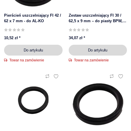
Pierścień uszczelniający FI 42 /
Zestaw uszczelniający FI 30 /
62 x 7 mm - do AL-KO
62,5 x 9 mm – do piasty BPW, 3-
częściowy
10,52 zł
*
34,07 zł
*
Do artykułu
Do artykułu
Towar na zamówienie
Towar na zamówienie