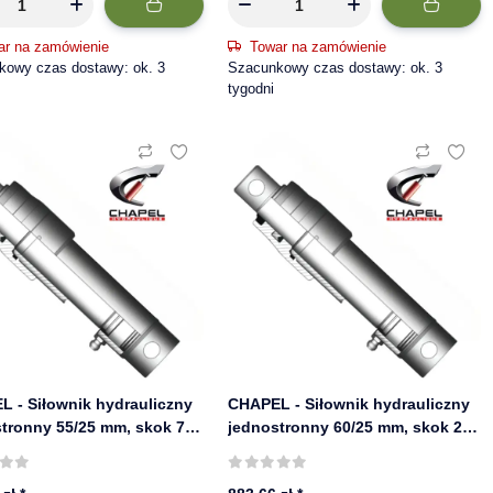
ar na zamówienie
Towar na zamówienie
kowy czas dostawy: ok. 3
Szacunkowy czas dostawy: ok. 3
tygodni
 - Siłownik hydrauliczny
CHAPEL - Siłownik hydrauliczny
tronny 55/25 mm, skok 700
jednostronny 60/25 mm, skok 200
0 bar | 655/7
mm, 220 bar | 660/2