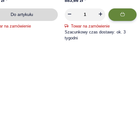
 zł
*
883,66 zł
*
Do artykułu
ar na zamówienie
Towar na zamówienie
Szacunkowy czas dostawy: ok. 3
tygodni