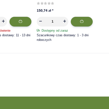
660/7
150,74 zł
*
ówienie
Dostępny od zaraz
dostawy: 11 - 13 dni
Szacunkowy czas dostawy: 1 - 3 dni
roboczych