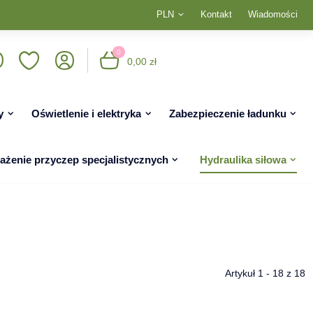
PLN
Kontakt
Wiadomości
0
0,00 zł
y
Oświetlenie i elektryka
Zabezpieczenie ładunku
żenie przyczep specjalistycznych
Hydraulika siłowa
Artykuł 1 - 18 z 18