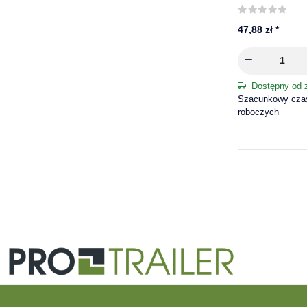
47,88 zł
*
Dostępny od 
Szacunkowy czas 
roboczych