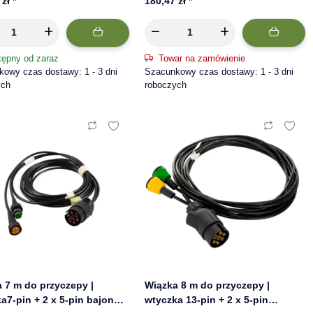
 zł
*
180,47 zł
*
tępny od zaraz
Towar na zamówienie
owy czas dostawy: 1 - 3 dni
Szacunkowy czas dostawy: 1 - 3 dni
ych
roboczych
 7 m do przyczepy |
Wiązka 8 m do przyczepy |
a7-pin + 2 x 5-pin bajonet |
wtyczka 13-pin + 2 x 5-pin