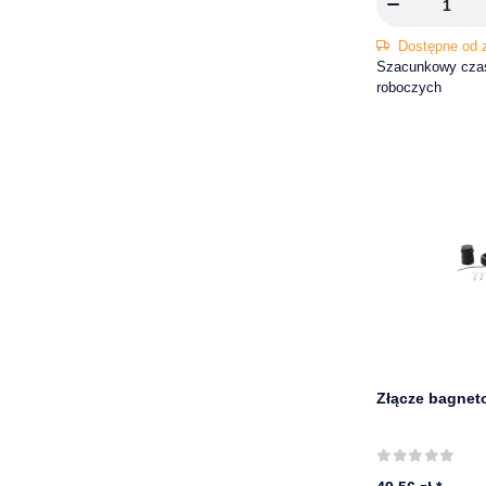
Dostępne od 
Szacunkowy czas 
roboczych
Złącze bagnet