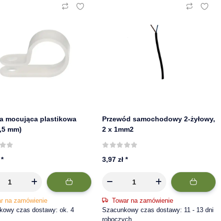
a mocująca plastikowa
Przewód samochodowy 2-żyłowy,
9,5 mm)
2 x 1mm2
ł
*
3,97 zł
*
r na zamówienie
Towar na zamówienie
kowy czas dostawy: ok. 4
Szacunkowy czas dostawy: 11 - 13 dni
roboczych