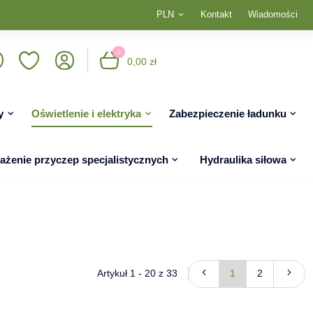
PLN
Kontakt
Wiadomości
0
0,00 zł
y
Oświetlenie i elektryka
Zabezpieczenie ładunku
żenie przyczep specjalistycznych
Hydraulika siłowa
Artykuł 1 - 20 z 33
1
2