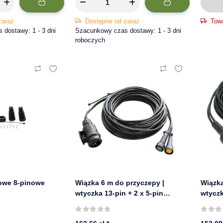
zaraz
Dostępne od zaraz
Tow
dostawy: 1 - 3 dni
Szacunkowy czas dostawy: 1 - 3 dni
roboczych
owe 8-pinowe
Wiązka 6 m do przyczepy |
Wiązka
wtyczka 13-pin + 2 x 5-pin
wtyczk
bajonet
bajon