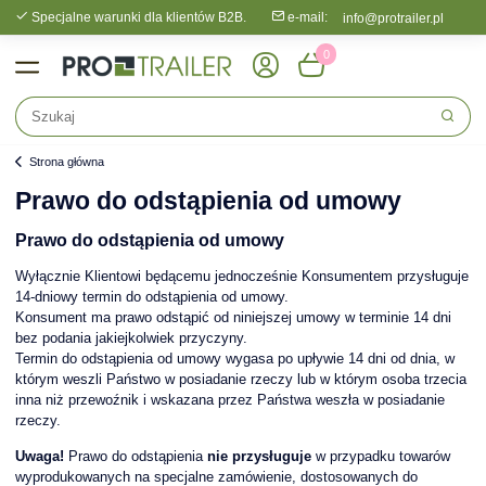
Specjalne warunki dla klientów B2B.
e-mail:
info@protrailer.pl
0
Strona główna
Prawo do odstąpienia od umowy
Prawo do odstąpienia od umowy
Wyłącznie Klientowi będącemu jednocześnie Konsumentem przysługuje
14-dniowy termin do odstąpienia od umowy.
Konsument ma prawo odstąpić od niniejszej umowy w terminie 14 dni
bez podania jakiejkolwiek przyczyny.
Termin do odstąpienia od umowy wygasa po upływie 14 dni od dnia, w
którym weszli Państwo w posiadanie rzeczy lub w którym osoba trzecia
inna niż przewoźnik i wskazana przez Państwa weszła w posiadanie
rzeczy.
Uwaga!
Prawo do odstąpienia
nie przysługuje
w przypadku towarów
wyprodukowanych na specjalne zamówienie, dostosowanych do