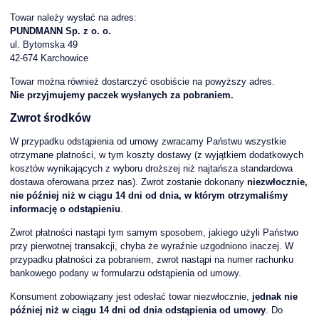
Towar należy wysłać na adres:
PUNDMANN Sp. z o. o.
ul. Bytomska 49
42-674 Karchowice
Towar można również dostarczyć osobiście na powyższy adres.
Nie przyjmujemy paczek wysłanych za pobraniem.
Zwrot środków
W przypadku odstąpienia od umowy zwracamy Państwu wszystkie
otrzymane płatności, w tym koszty dostawy (z wyjątkiem dodatkowych
kosztów wynikających z wyboru droższej niż najtańsza standardowa
dostawa oferowana przez nas). Zwrot zostanie dokonany
niezwłocznie,
nie później niż w ciągu 14 dni od dnia, w którym otrzymaliśmy
informację o odstąpieniu
.
Zwrot płatności nastąpi tym samym sposobem, jakiego użyli Państwo
przy pierwotnej transakcji, chyba że wyraźnie uzgodniono inaczej. W
przypadku płatności za pobraniem, zwrot nastąpi na numer rachunku
bankowego podany w formularzu odstąpienia od umowy.
Konsument zobowiązany jest odesłać towar niezwłocznie,
jednak nie
później niż w ciągu 14 dni od dnia odstąpienia od umowy
. Do