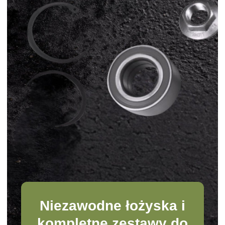
Niezawodne łożyska i
kompletne zestawy do