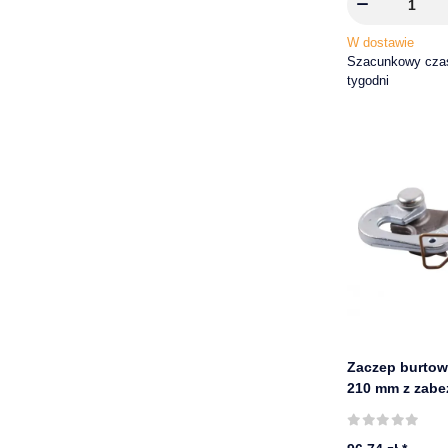
W dostawie
Szacunkowy czas
tygodni
Zaczep burtow
210 mm z zabe
sprężynowym