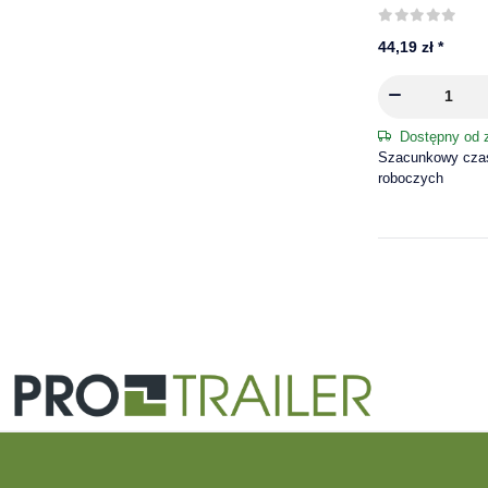
38 mm
44,19 zł
*
Dostępny od 
Szacunkowy czas 
roboczych