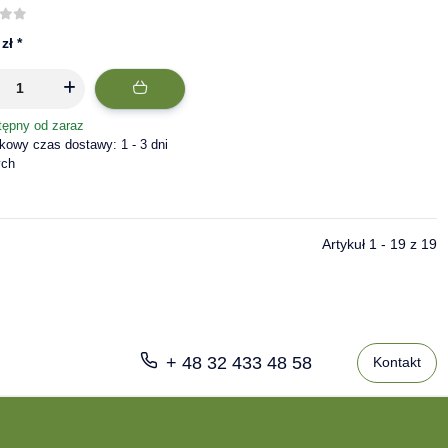
pieczeniem sprężynowym,
cynk
 zł
*
tępny od zaraz
owy czas dostawy: 1 - 3 dni
ych
Artykuł 1 - 19 z 19
+ 48 32 433 48 58
Kontakt