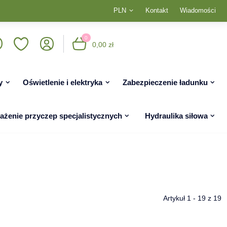
PLN
Kontakt
Wiadomości
0
0,00 zł
y
Oświetlenie i elektryka
Zabezpieczenie ładunku
żenie przyczep specjalistycznych
Hydraulika siłowa
Artykuł 1 - 19 z 19