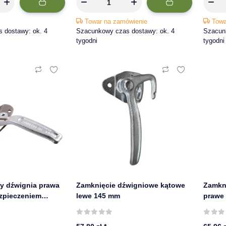
Towar na zamówienie
Towa
 dostawy: ok. 4
Szacunkowy czas dostawy: ok. 4
Szacun
tygodni
tygodni
y dźwignia prawa
Zamknięcie dźwigniowe kątowe
Zamkn
zpieczeniem
lewe 145 mm
prawe