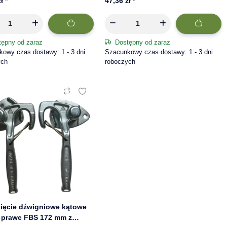
zł
*
47,36 zł
*
tępny od zaraz
Dostępny od zaraz
owy czas dostawy: 1 - 3 dni
Szacunkowy czas dostawy: 1 - 3 dni
ych
roboczych
ięcie dźwigniowe kątowe
+ prawe FBS 172 mm z