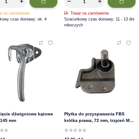
r na zamówienie
Towar na zamówienie
kowy czas dostawy: ok. 4
Szacunkowy czas dostawy: 11 - 13 dni
roboczych
ięcie dźwigniowe kątowe
Płytka do przyspawania FBS
 145 mm
krótka prawa, 72 mm, trzpień M14
× 38 mm