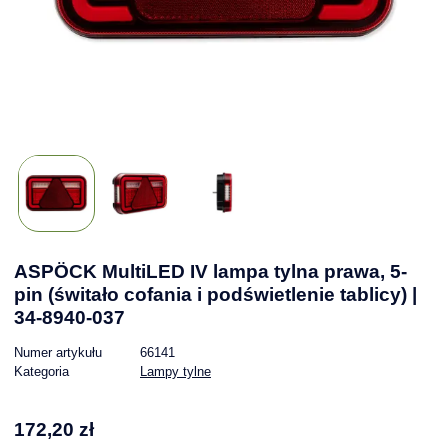
ASPÖCK MultiLED IV lampa tylna prawa, 5-
pin (świtało cofania i podświetlenie tablicy) |
34-8940-037
Numer artykułu
66141
Kategoria
Lampy tylne
172,20 zł