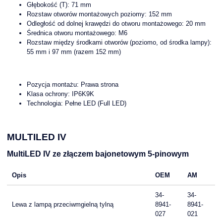
Głębokość (T): 71 mm
Rozstaw otworów montażowych poziomy: 152 mm
Odległość od dolnej krawędzi do otworu montażowego: 20 mm
Średnica otworu montażowego: M6
Rozstaw między środkami otworów (poziomo, od środka lampy):
55 mm i 97 mm (razem 152 mm)
Pozycja montażu: Prawa strona
Klasa ochrony: IP6K9K
Technologia: Pełne LED (Full LED)
MULTILED IV
MultiLED IV ze złączem bajonetowym 5-pinowym
Opis
OEM
AM
34-
34-
Lewa z lampą przeciwmgielną tylną
8941-
8941-
027
021