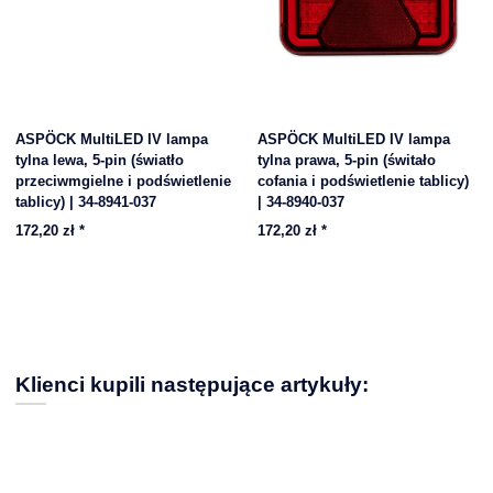
ASPÖCK MultiLED IV lampa
ASPÖCK MultiLED IV lampa
tylna lewa, 5-pin (światło
tylna prawa, 5-pin (świtało
przeciwmgielne i podświetlenie
cofania i podświetlenie tablicy)
tablicy) | 34-8941-037
| 34-8940-037
172,20 zł
*
172,20 zł
*
Klienci kupili następujące artykuły: