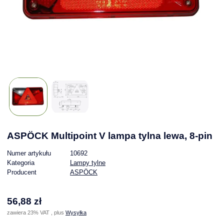
ASPÖCK Multipoint V lampa tylna lewa, 8-pin
Numer artykułu
10692
Kategoria
Lampy tylne
Producent
ASPÖCK
56,88 zł
zawiera 23% VAT , plus
Wysyłka