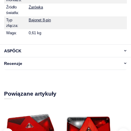
Źródło
Żarówka
światła:
Typ
Bajonet 8-pin
złącza:
Waga:
0,61 kg
ASPÖCK
Recenzje
Powiązane artykuły