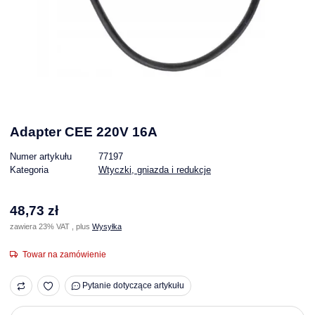
Adapter CEE 220V 16A
Numer artykułu
77197
Kategoria
Wtyczki, gniazda i redukcje
48,73 zł
zawiera 23% VAT , plus
Wysyłka
Towar na zamówienie
Pytanie dotyczące artykułu