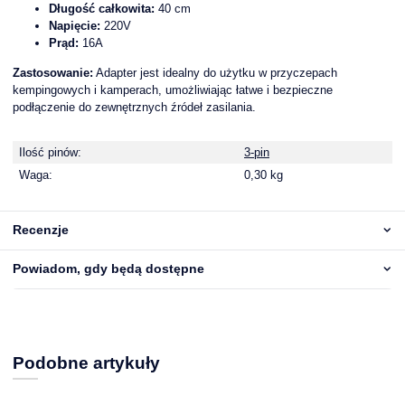
Długość całkowita:
40 cm
Napięcie:
220V
Prąd:
16A
Zastosowanie:
Adapter jest idealny do użytku w przyczepach
kempingowych i kamperach, umożliwiając łatwe i bezpieczne
podłączenie do zewnętrznych źródeł zasilania.
Ilość pinów:
3-pin
Waga:
0,30 kg
Recenzje
Powiadom, gdy będą dostępne
Podobne artykuły