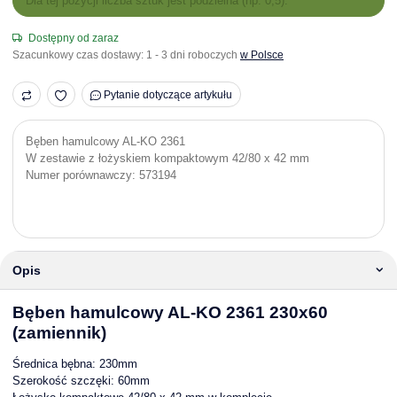
Dla tej pozycji liczba sztuk jest podzielna (np. 0,5).
Dostępny od zaraz
Szacunkowy czas dostawy:
1 - 3 dni roboczych
w Polsce
Pytanie dotyczące artykułu
Bęben hamulcowy AL-KO 2361
W zestawie z łożyskiem kompaktowym 42/80 x 42 mm
Numer porównawczy: 573194
Opis
Bęben hamulcowy AL-KO 2361 230x60
(zamiennik)
Średnica bębna: 230mm
Szerokość szczęki: 60mm