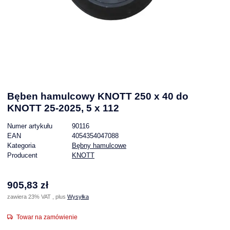
Bęben hamulcowy KNOTT 250 x 40 do
KNOTT 25-2025, 5 x 112
Numer artykułu
90116
EAN
4054354047088
Kategoria
Bębny hamulcowe
Producent
KNOTT
905,83 zł
zawiera 23% VAT , plus
Wysyłka
Towar na zamówienie