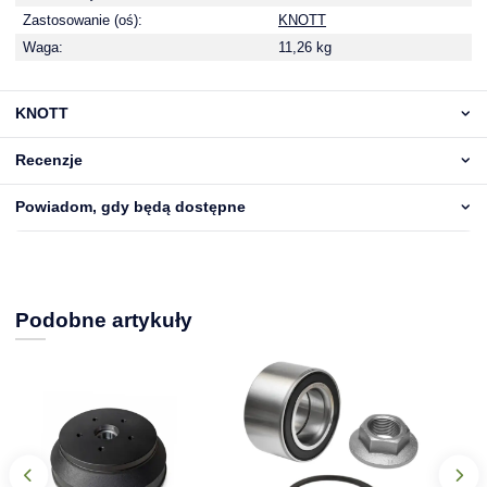
Zastosowanie (oś):
KNOTT
Waga:
11,26 kg
KNOTT
Recenzje
Powiadom, gdy będą dostępne
Podobne artykuły