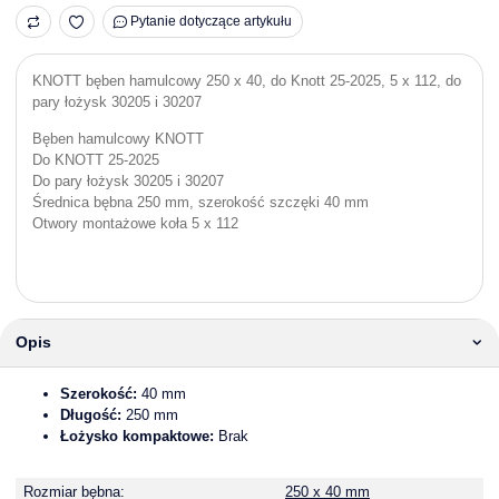
Pytanie dotyczące artykułu
KNOTT bęben hamulcowy 250 x 40, do Knott 25-2025, 5 x 112, do
pary łożysk 30205 i 30207
Bęben hamulcowy KNOTT
Do KNOTT 25-2025
Do pary łożysk 30205 i 30207
Średnica bębna 250 mm, szerokość szczęki 40 mm
Otwory montażowe koła 5 x 112
Opis
Szerokość:
40 mm
Długość:
250 mm
Łożysko kompaktowe:
Brak
Rozmiar bębna:
250 x 40 mm