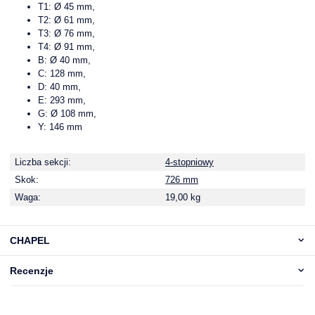
T1: Ø 45 mm,
T2: Ø 61 mm,
T3: Ø 76 mm,
T4: Ø 91 mm,
B: Ø 40 mm,
C: 128 mm,
D: 40 mm,
E: 293 mm,
G: Ø 108 mm,
Y: 146 mm
Liczba sekcji:
4-stopniowy
Skok:
726 mm
Waga:
19,00 kg
CHAPEL
Recenzje