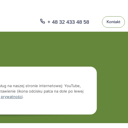
+ 48 32 433 48 58
Kontakt
sług na naszej stronie internetowej: YouTube,
tawienie (ikona odcisku palca na dole po lewej
 prywatności
.