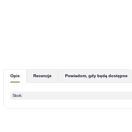
Pokaż więcej zakładek
Opis
Recenzje
Powiadom, gdy będą dostępne
Skok: