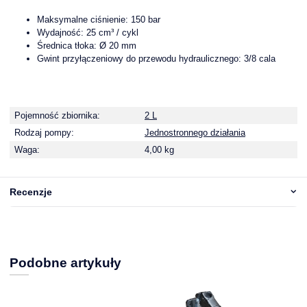
Maksymalne ciśnienie: 150 bar
Wydajność: 25 cm³ / cykl
Średnica tłoka: Ø 20 mm
Gwint przyłączeniowy do przewodu hydraulicznego: 3/8 cala
Pojemność zbiornika:
2 L
Rodzaj pompy:
Jednostronnego działania
Waga:
4,00 kg
Recenzje
Podobne artykuły