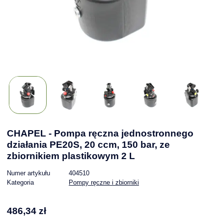
CHAPEL - Pompa ręczna jednostronnego
działania PE20S, 20 ccm, 150 bar, ze
zbiornikiem plastikowym 2 L
Numer artykułu
404510
Kategoria
Pompy ręczne i zbiorniki
486,34 zł