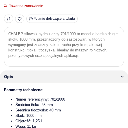
Towar na zamówienie
Pytanie dotyczące artykułu
CHALEP siłownik hydrauliczny 701/1000 to model o bardzo długim
skoku 1000 mm, przeznaczony do zastosowań, w których
wymagany jest znaczny zakres ruchu przy kompaktowej
konstrukcji tłoka i tłoczyska. Idealny do maszyn rolniczych,
przemysłowych oraz specjalnych aplikacji.
Opis
Parametry techniczne:
Numer referencyjny: 701/1000
Średnica tłoka: 25 mm
Średnica tłoczyska: 40 mm
Skok: 1000 mm
Objętość: 1,25 L
Waga: 11 kg