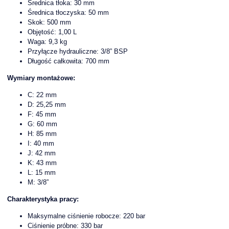
Średnica tłoka: 30 mm
Średnica tłoczyska: 50 mm
Skok: 500 mm
Objętość: 1,00 L
Waga: 9,3 kg
Przyłącze hydrauliczne: 3/8” BSP
Długość całkowita: 700 mm
Wymiary montażowe:
C: 22 mm
D: 25,25 mm
F: 45 mm
G: 60 mm
H: 85 mm
I: 40 mm
J: 42 mm
K: 43 mm
L: 15 mm
M: 3/8”
Charakterystyka pracy:
Maksymalne ciśnienie robocze: 220 bar
Ciśnienie próbne: 330 bar