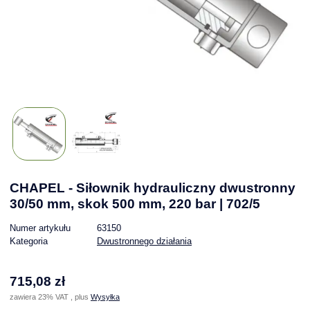
CHAPEL - Siłownik hydrauliczny dwustronny
30/50 mm, skok 500 mm, 220 bar | 702/5
Numer artykułu
63150
Kategoria
Dwustronnego działania
715,08 zł
zawiera 23% VAT , plus
Wysyłka