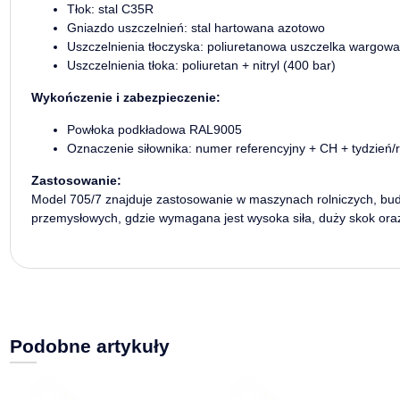
Tłok: stal C35R
Gniazdo uszczelnień: stal hartowana azotowo
Uszczelnienia tłoczyska: poliuretanowa uszczelka wargowa
Uszczelnienia tłoka: poliuretan + nitryl (400 bar)
Wykończenie i zabezpieczenie:
Powłoka podkładowa RAL9005
Oznaczenie siłownika: numer referencyjny + CH + tydzień/r
Zastosowanie:
Model 705/7 znajduje zastosowanie w maszynach rolniczych, bu
przemysłowych, gdzie wymagana jest wysoka siła, duży skok oraz
Podobne artykuły