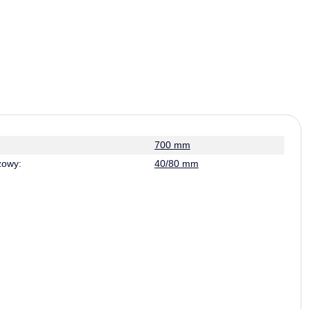
700 mm
żowy:
40/80 mm