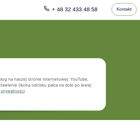
+ 48 32 433 48 58
Kontakt
sług na naszej stronie internetowej: YouTube,
tawienie (ikona odcisku palca na dole po lewej
 prywatności
.
Developed by
Themeart