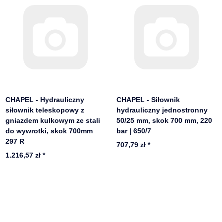
CHAPEL - Hydrauliczny
CHAPEL - Siłownik
siłownik teleskopowy z
hydrauliczny jednostronny
gniazdem kulkowym ze stali
50/25 mm, skok 700 mm, 220
do wywrotki, skok 700mm
bar | 650/7
297 R
707,79 zł
*
1.216,57 zł
*