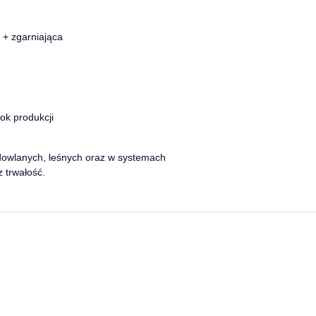
 + zgarniająca
ok produkcji
dowlanych, leśnych oraz w systemach
 trwałość.