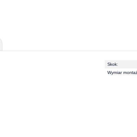
Skok:
Wymiar monta