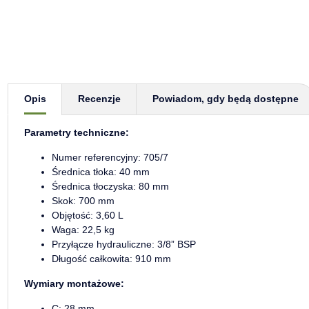
Pokaż więcej zakładek
Opis
Recenzje
Powiadom, gdy będą dostępne
Parametry techniczne:
Numer referencyjny: 705/7
Średnica tłoka: 40 mm
Średnica tłoczyska: 80 mm
Skok: 700 mm
Objętość: 3,60 L
Waga: 22,5 kg
Przyłącze hydrauliczne: 3/8” BSP
Długość całkowita: 910 mm
Wymiary montażowe:
C: 28 mm