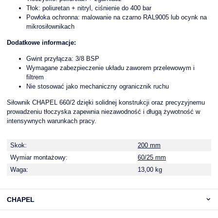
Tłok: poliuretan + nitryl, ciśnienie do 400 bar
Powłoka ochronna: malowanie na czarno RAL9005 lub ocynk na
mikrosiłownikach
Dodatkowe informacje:
Gwint przyłącza: 3/8 BSP
Wymagane zabezpieczenie układu zaworem przelewowym i
filtrem
Nie stosować jako mechaniczny ogranicznik ruchu
Siłownik CHAPEL 660/2 dzięki solidnej konstrukcji oraz precyzyjnemu
prowadzeniu tłoczyska zapewnia niezawodność i długą żywotność w
intensywnych warunkach pracy.
Skok:
200 mm
Wymiar montażowy:
60/25 mm
Waga:
13,00 kg
CHAPEL