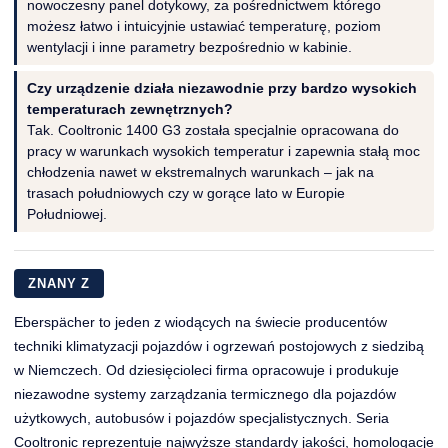
nowoczesny panel dotykowy, za pośrednictwem którego
możesz łatwo i intuicyjnie ustawiać temperaturę, poziom
wentylacji i inne parametry bezpośrednio w kabinie.
Czy urządzenie działa niezawodnie przy bardzo wysokich
temperaturach zewnętrznych?
Tak. Cooltronic 1400 G3 została specjalnie opracowana do
pracy w warunkach wysokich temperatur i zapewnia stałą moc
chłodzenia nawet w ekstremalnych warunkach – jak na
trasach południowych czy w gorące lato w Europie
Południowej.
ZNANY Z
Eberspächer to jeden z wiodących na świecie producentów
techniki klimatyzacji pojazdów i ogrzewań postojowych z siedzibą
w Niemczech. Od dziesięcioleci firma opracowuje i produkuje
niezawodne systemy zarządzania termicznego dla pojazdów
użytkowych, autobusów i pojazdów specjalistycznych. Seria
Cooltronic reprezentuje najwyższe standardy jakości, homologacje