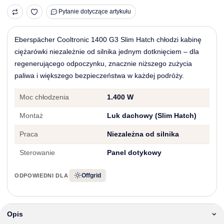
Pytanie dotyczące artykułu
Eberspächer Cooltronic 1400 G3 Slim Hatch chłodzi kabinę
ciężarówki niezależnie od silnika jednym dotknięciem – dla
regenerującego odpoczynku, znacznie niższego zużycia
paliwa i większego bezpieczeństwa w każdej podróży.
Moc chłodzenia
1.400 W
Montaż
Luk dachowy (Slim Hatch)
Praca
Niezależna od silnika
Sterowanie
Panel dotykowy
Offgrid
ODPOWIEDNI DLA
Opis