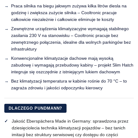
Praca silnika na biegu jałowym zużywa kilka litrów diesla na
godzinę i zwiększa zużycie silnika – Cooltronic pracuje
całkowicie niezależnie i całkowicie eliminuje te koszty
Zewnętrzne urządzenia klimatyzacyjne wymagają stabilnego
zasilania 230 V na stanowisku – Cooltronic pracuje bez
zewnętrznego połączenia, idealne dla wolnych parkingów bez
infrastruktury
Konwencjonalne klimatyzacje dachowe mają wysoką
zabudowę i wymagają przebudowy kabiny – projekt Slim Hatch
integruje się oszczędnie z istniejącym lukiem dachowym
Bez klimatyzacji temperatura w kabinie rośnie do 70 °C – to
zagraża zdrowiu i jakości odpoczynku kierowcy
DLACZEGO PUNDMANN?
Jakość Eberspächera Made in Germany: sprawdzona przez
dziesięciolecia technika klimatyzacji pojazdów – bez tanich
imitacji bez struktury serwisowej czy dostępu do części