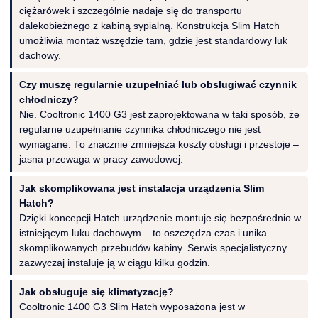
ciężarówek i szczególnie nadaje się do transportu
dalekobieżnego z kabiną sypialną. Konstrukcja Slim Hatch
umożliwia montaż wszędzie tam, gdzie jest standardowy luk
dachowy.
Czy muszę regularnie uzupełniać lub obsługiwać czynnik
chłodniczy?
Nie. Cooltronic 1400 G3 jest zaprojektowana w taki sposób, że
regularne uzupełnianie czynnika chłodniczego nie jest
wymagane. To znacznie zmniejsza koszty obsługi i przestoje –
jasna przewaga w pracy zawodowej.
Jak skomplikowana jest instalacja urządzenia Slim
Hatch?
Dzięki koncepcji Hatch urządzenie montuje się bezpośrednio w
istniejącym luku dachowym – to oszczędza czas i unika
skomplikowanych przebudów kabiny. Serwis specjalistyczny
zazwyczaj instaluje ją w ciągu kilku godzin.
Jak obsługuje się klimatyzację?
Cooltronic 1400 G3 Slim Hatch wyposażona jest w