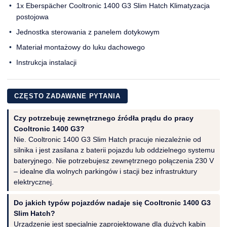
1x Eberspächer Cooltronic 1400 G3 Slim Hatch Klimatyzacja
postojowa
Jednostka sterowania z panelem dotykowym
Materiał montażowy do luku dachowego
Instrukcja instalacji
CZĘSTO ZADAWANE PYTANIA
Czy potrzebuję zewnętrznego źródła prądu do pracy
Cooltronic 1400 G3?
Nie. Cooltronic 1400 G3 Slim Hatch pracuje niezależnie od
silnika i jest zasilana z baterii pojazdu lub oddzielnego systemu
bateryjnego. Nie potrzebujesz zewnętrznego połączenia 230 V
– idealne dla wolnych parkingów i stacji bez infrastruktury
elektrycznej.
Do jakich typów pojazdów nadaje się Cooltronic 1400 G3
Slim Hatch?
Urządzenie jest specjalnie zaprojektowane dla dużych kabin