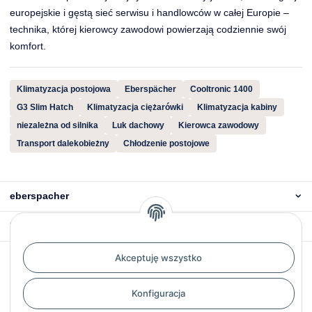
europejskie i gęstą sieć serwisu i handlowców w całej Europie –
technika, której kierowcy zawodowi powierzają codziennie swój
komfort.
Klimatyzacja postojowa
Eberspächer
Cooltronic 1400
G3 Slim Hatch
Klimatyzacja ciężarówki
Klimatyzacja kabiny
niezależna od silnika
Luk dachowy
Kierowca zawodowy
Transport dalekobieżny
Chłodzenie postojowe
eberspacher
Recenzje
Powiadom, gdy będą dostępne
Akceptuję wszystko
Konfiguracja