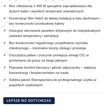
Moc chłodzenia 1.400 W specjalnie zaprojektowana dla
dużych kabin i wysokich temperatur zewnętrznych
Konstrukcja Slim Hatch do łatwej instalacji w luku dachowym –
bez konieczności przebudowy kabiny
Intuicyjne sterowanie panelem dotykowym do indywidualnych
ustawień temperatury i wentylacji
Bez konieczności regularnego uzupełniania czynnika
chłodniczego – minimalne koszty obsługi i przestoje
Oszczędza paliwo i znacznie zmniejsza emisję CO₂ w
porównaniu do pracy na biegu jałowym
Poprawia komfort kierowcy i jakość odpoczynku – większa
koncentracja i bezpieczeństwo na trasie
Solidna jakość Eberspächera do profesjonalnego użytku w
pojazdach użytkowych
LEPSZE NIŻ DOTYCHCZAS