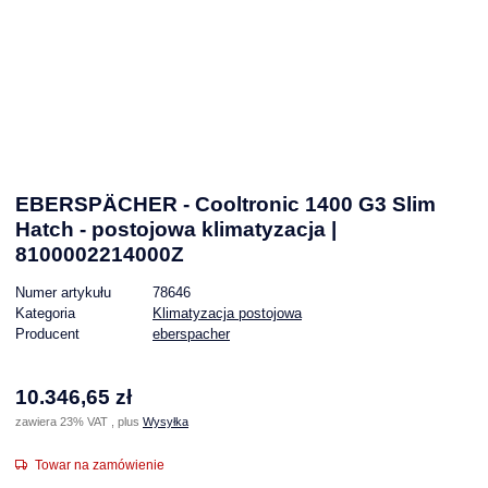
EBERSPÄCHER - Cooltronic 1400 G3 Slim
Hatch - postojowa klimatyzacja |
8100002214000Z
Numer artykułu
78646
Kategoria
Klimatyzacja postojowa
Producent
eberspacher
10.346,65 zł
zawiera 23% VAT , plus
Wysyłka
Towar na zamówienie