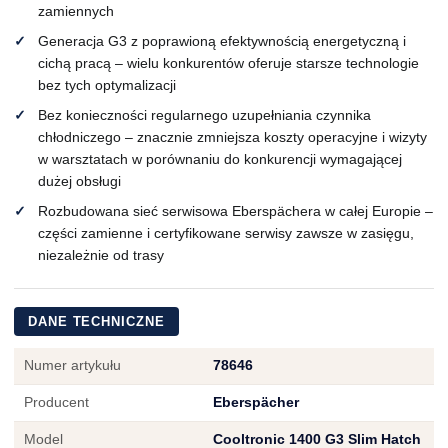
zamiennych
Generacja G3 z poprawioną efektywnością energetyczną i
cichą pracą – wielu konkurentów oferuje starsze technologie
bez tych optymalizacji
Bez konieczności regularnego uzupełniania czynnika
chłodniczego – znacznie zmniejsza koszty operacyjne i wizyty
w warsztatach w porównaniu do konkurencji wymagającej
dużej obsługi
Rozbudowana sieć serwisowa Eberspächera w całej Europie –
części zamienne i certyfikowane serwisy zawsze w zasięgu,
niezależnie od trasy
DANE TECHNICZNE
Numer artykułu
78646
Producent
Eberspächer
Model
Cooltronic 1400 G3 Slim Hatch