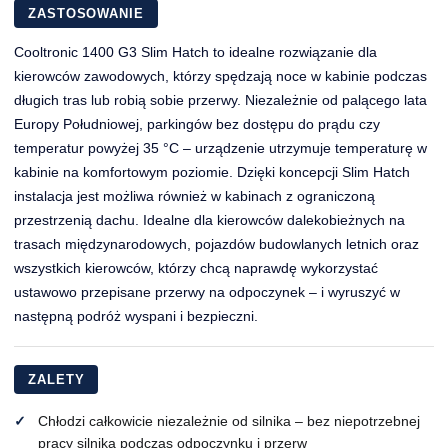
ZASTOSOWANIE
Cooltronic 1400 G3 Slim Hatch to idealne rozwiązanie dla
kierowców zawodowych, którzy spędzają noce w kabinie podczas
długich tras lub robią sobie przerwy. Niezależnie od palącego lata
Europy Południowej, parkingów bez dostępu do prądu czy
temperatur powyżej 35 °C – urządzenie utrzymuje temperaturę w
kabinie na komfortowym poziomie. Dzięki koncepcji Slim Hatch
instalacja jest możliwa również w kabinach z ograniczoną
przestrzenią dachu. Idealne dla kierowców dalekobieżnych na
trasach międzynarodowych, pojazdów budowlanych letnich oraz
wszystkich kierowców, którzy chcą naprawdę wykorzystać
ustawowo przepisane przerwy na odpoczynek – i wyruszyć w
następną podróż wyspani i bezpieczni.
ZALETY
Chłodzi całkowicie niezależnie od silnika – bez niepotrzebnej
pracy silnika podczas odpoczynku i przerw