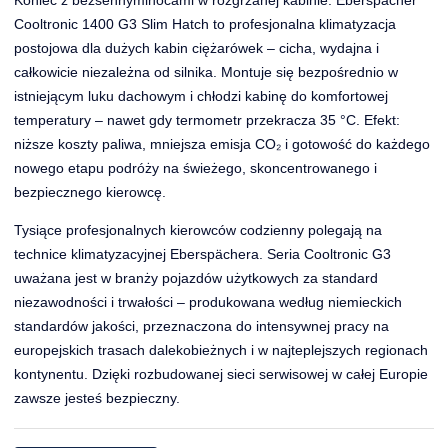
Cooltronic 1400 G3 Slim Hatch to profesjonalna klimatyzacja
postojowa dla dużych kabin ciężarówek – cicha, wydajna i
całkowicie niezależna od silnika. Montuje się bezpośrednio w
istniejącym luku dachowym i chłodzi kabinę do komfortowej
temperatury – nawet gdy termometr przekracza 35 °C. Efekt:
niższe koszty paliwa, mniejsza emisja CO₂ i gotowość do każdego
nowego etapu podróży na świeżego, skoncentrowanego i
bezpiecznego kierowcę.
Tysiące profesjonalnych kierowców codzienny polegają na
technice klimatyzacyjnej Eberspächera. Seria Cooltronic G3
uważana jest w branży pojazdów użytkowych za standard
niezawodności i trwałości – produkowana według niemieckich
standardów jakości, przeznaczona do intensywnej pracy na
europejskich trasach dalekobieżnych i w najteplejszych regionach
kontynentu. Dzięki rozbudowanej sieci serwisowej w całej Europie
zawsze jesteś bezpieczny.