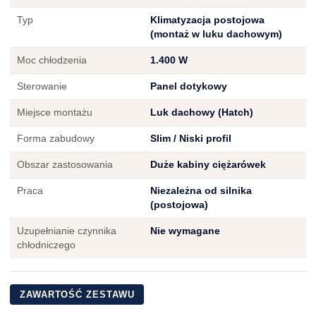
Typ
Klimatyzacja postojowa
(montaż w luku dachowym)
Moc chłodzenia
1.400 W
Sterowanie
Panel dotykowy
Miejsce montażu
Luk dachowy (Hatch)
Forma zabudowy
Slim / Niski profil
Obszar zastosowania
Duże kabiny ciężarówek
Praca
Niezależna od silnika
(postojowa)
Uzupełnianie czynnika
Nie wymagane
chłodniczego
ZAWARTOŚĆ ZESTAWU