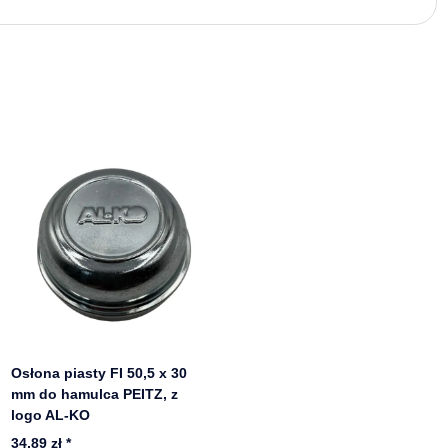
Osłona piasty FI 50,5 x 30
mm do hamulca PEITZ, z
logo AL-KO
34,89 zł
*