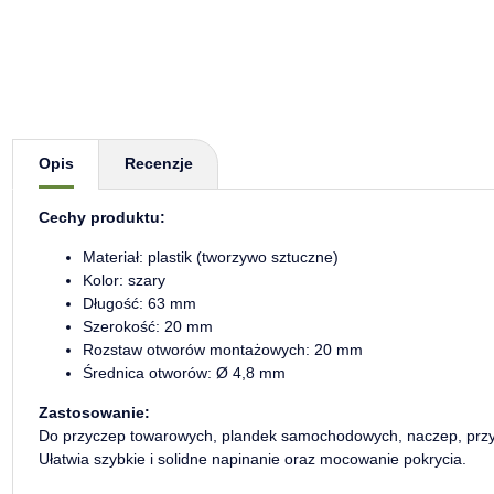
Pokaż więcej zakładek
Opis
Recenzje
Cechy produktu:
Materiał: plastik (tworzywo sztuczne)
Kolor: szary
Długość: 63 mm
Szerokość: 20 mm
Rozstaw otworów montażowych: 20 mm
Średnica otworów: Ø 4,8 mm
Zastosowanie:
Do przyczep towarowych, plandek samochodowych, naczep, przyc
Ułatwia szybkie i solidne napinanie oraz mocowanie pokrycia.