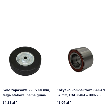
Koło zapasowe 220 x 60 mm,
Łożysko kompaktowe 34/64 x
felga stalowa, pełna guma
37 mm, DAC 3464 – 309726
34,23 zł
*
43,04 zł
*