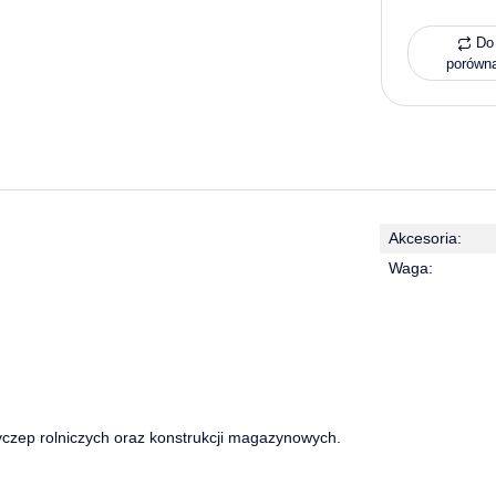
Do 
porówn
Akcesoria:
Waga:
zep rolniczych oraz konstrukcji magazynowych.