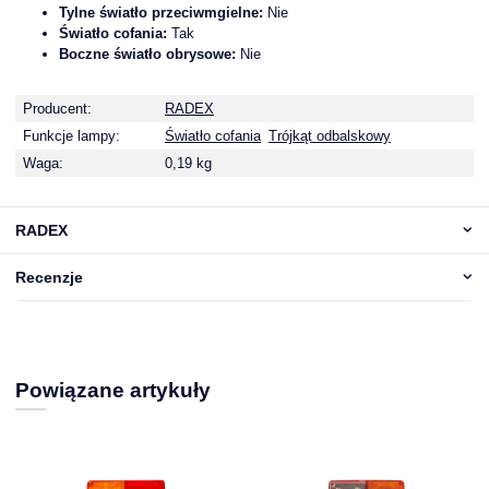
Tylne światło przeciwmgielne:
Nie
Światło cofania:
Tak
Boczne światło obrysowe:
Nie
Producent:
RADEX
Funkcje lampy:
Światło cofania
Trójkąt odbalskowy
Waga:
0,19 kg
RADEX
Recenzje
Powiązane artykuły