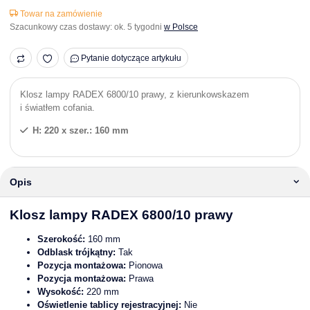
Towar na zamówienie
Szacunkowy czas dostawy:
ok. 5 tygodni
w Polsce
Pytanie dotyczące artykułu
Klosz lampy RADEX 6800/10 prawy, z kierunkowskazem
i światłem cofania.
H: 220 x szer.: 160 mm
Opis
Klosz lampy RADEX 6800/10 prawy
Szerokość:
160 mm
Odblask trójkątny:
Tak
Pozycja montażowa:
Pionowa
Pozycja montażowa:
Prawa
Wysokość:
220 mm
Oświetlenie tablicy rejestracyjnej:
Nie