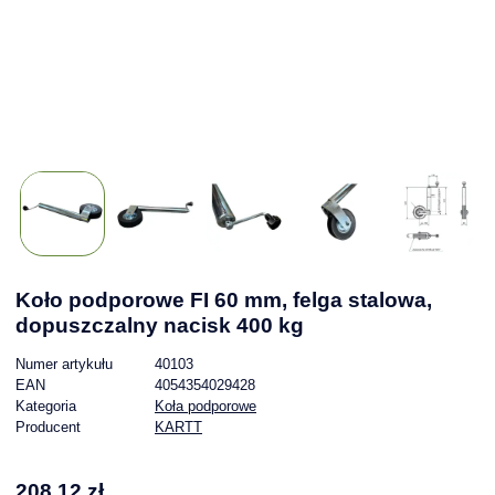
Koło podporowe FI 60 mm, felga stalowa,
dopuszczalny nacisk 400 kg
Numer artykułu
40103
EAN
4054354029428
Kategoria
Koła podporowe
Producent
KARTT
208,12 zł