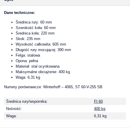
Dane techniczne:
Średnica rury: 60 mm
Szerokość koła: 60 mm
Średnica koła: 220 mm
Skok: 235 mm
Wysokość całkowita: 605 mm
Długość rury mocującej: 390 mm
Felga: stalowa
Opona: pełna
Materiał: stal ocynkowana
Maksymalne obciążenie: 400 kg
Waga: 6,31 kg
Numery porównawcze: Winterhoff – 4065, ST 60-V-255 SB
Średnica rury/wspornika:
FI 60
Nośność:
400 kg
Waga:
6,31 kg