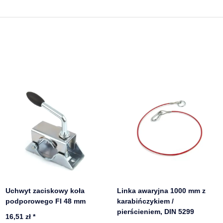
Uchwyt zaciskowy koła
Linka awaryjna 1000 mm z
podporowego FI 48 mm
karabińczykiem /
pierścieniem, DIN 5299
16,51 zł
*