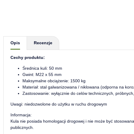
Pokaż więcej zakładek
Opis
Recenzje
Cechy produktu:
Średnica kuli: 50 mm
Gwint: M22 x 55 mm
Maksymalne obciążenie: 1500 kg
Materiał: stal galwanizowana / niklowana (odporna na koro
Zastosowanie: wyłącznie do celów technicznych, próbnyc
Uwagi: niedozwolone do użytku w ruchu drogowym
Informacja:
Kula nie posiada homologacji drogowej i nie może być stosowan
publicznych.