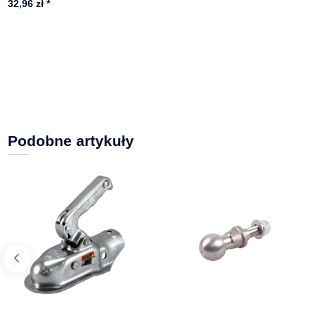
32,96 zł
*
Podobne artykuły