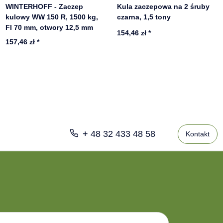
WINTERHOFF - Zaczep
Kula zaczepowa na 2 śruby
kulowy WW 150 R, 1500 kg,
czarna, 1,5 tony
FI 70 mm, otwory 12,5 mm
154,46 zł
*
157,46 zł
*
+ 48 32 433 48 58
Kontakt