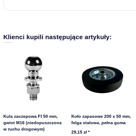
Klienci kupili następujące artykuły:
Kula zaczepowa FI 50 mm,
Koło zapasowe 200 x 50 mm,
gwint M16 (niedopuszczona
felga stalowa, pełna guma
w ruchu drogowym)
29,15 zł
*