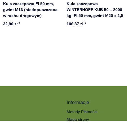
Kula zaczepowa FI 50 mm,
Kula zaczepowa
gwint M16 (niedopuszczona
WINTERHOFF KUB 50 – 2000
w ruchu drogowym)
kg, FI 50 mm, gwint M20 x 1,5
32,96 zł
*
106,37 zł
*
Informacje
Metody Płatności
Mapa strony