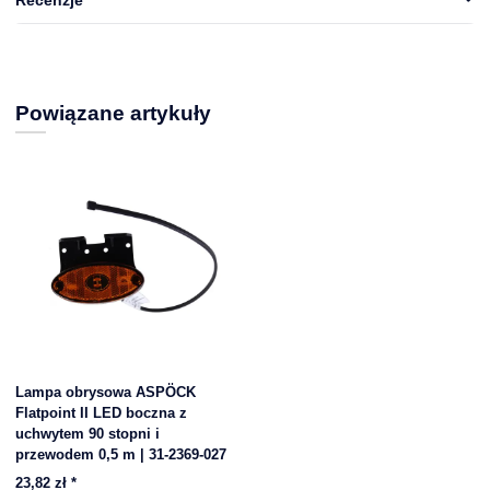
Powiązane artykuły
Lampa obrysowa ASPÖCK
Flatpoint II LED boczna z
uchwytem 90 stopni i
przewodem 0,5 m | 31-2369-027
23,82 zł
*