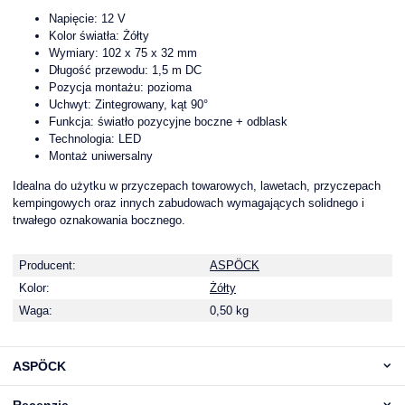
Napięcie: 12 V
Kolor światła: Żółty
Wymiary: 102 x 75 x 32 mm
Długość przewodu: 1,5 m DC
Pozycja montażu: pozioma
Uchwyt: Zintegrowany, kąt 90°
Funkcja: światło pozycyjne boczne + odblask
Technologia: LED
Montaż uniwersalny
Idealna do użytku w przyczepach towarowych, lawetach, przyczepach
kempingowych oraz innych zabudowach wymagających solidnego i
trwałego oznakowania bocznego.
Producent:
ASPÖCK
Kolor:
Żółty
Waga:
0,50 kg
ASPÖCK
Recenzje