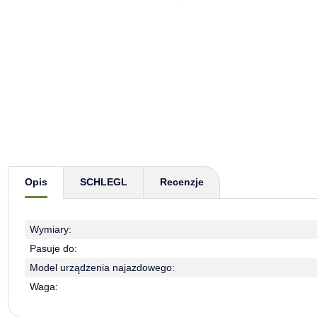
Pokaż więcej zakładek
Opis
SCHLEGL
Recenzje
Wymiary:
Pasuje do:
Model urządzenia najazdowego:
Waga: