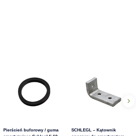
Pierścień buforowy / guma
SCHLEGL – Kątownik