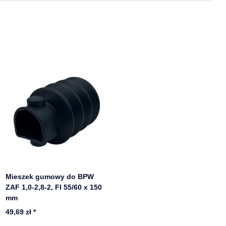
Mieszek gumowy do BPW
ZAF 1,0-2,8-2, FI 55/60 x 150
mm
49,69 zł
*