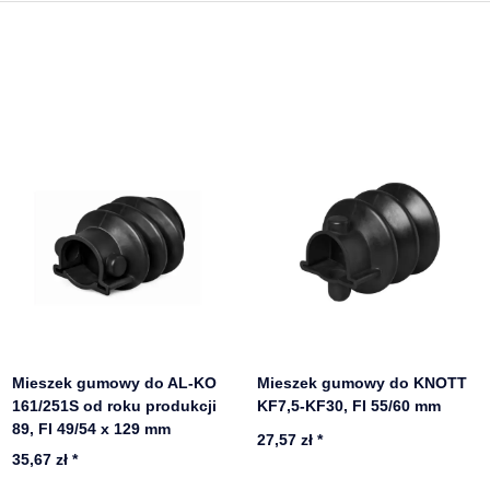
Mieszek gumowy do AL-KO
Mieszek gumowy do KNOTT
161/251S od roku produkcji
KF7,5-KF30, FI 55/60 mm
89, FI 49/54 x 129 mm
27,57 zł
*
35,67 zł
*