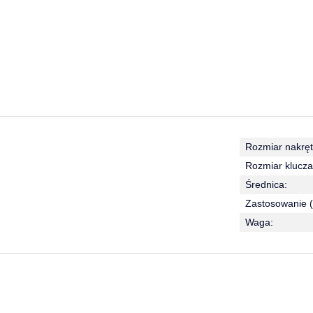
Rozmiar nakręt
Rozmiar klucza
Średnica:
Zastosowanie (
Waga: