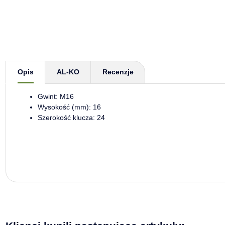
Pokaż więcej zakładek
Opis
AL-KO
Recenzje
Gwint: M16
Wysokość (mm): 16
Szerokość klucza: 24