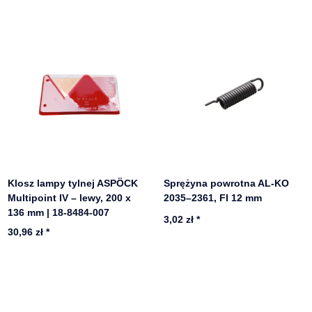
Klosz lampy tylnej ASPÖCK
Sprężyna powrotna AL-KO
Multipoint IV – lewy, 200 x
2035–2361, FI 12 mm
136 mm | 18-8484-007
3,02 zł
*
30,96 zł
*