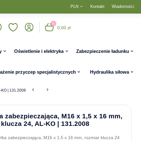
PLN
Kontakt
Wiadomości
0
0,00 zł
y
Oświetlenie i elektryka
Zabezpieczenie ładunku
żenie przyczep specjalistycznych
Hydraulika siłowa
L-KO | 131.2008
a zabezpieczająca, M16 x 1,5 x 16 mm,
 klucza 24, AL-KO | 131.2008
tka zabezpieczająca, M16 x 1,5 x 16 mm, rozmiar klucza 24