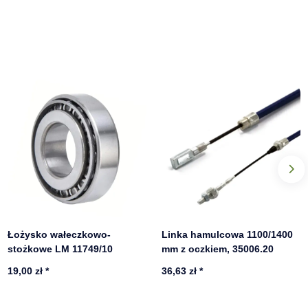
Łożysko wałeczkowo-
Linka hamulcowa 1100/1400
stożkowe LM 11749/10
mm z oczkiem, 35006.20
19,00 zł
*
36,63 zł
*