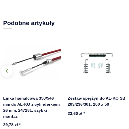
Podobne artykuły
Linka hamulcowa 350/546
Zestaw sprężyn do AL-KO SB
mm do AL-KO z cylinderkiem
203/236/301, 200 x 50
26 mm, 247281, szybki
23,60 zł
*
montaż
29,78 zł
*