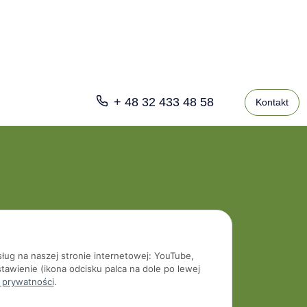
+ 48 32 433 48 58
Kontakt
sług na naszej stronie internetowej: YouTube,
tawienie (ikona odcisku palca na dole po lewej
 prywatności
.