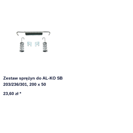
Zestaw sprężyn do AL-KO SB
203/236/301, 200 x 50
23,60 zł
*