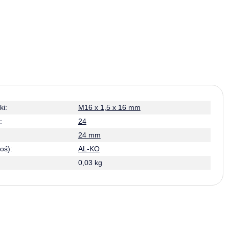
ki:
M16 x 1,5 x 16 mm
:
24
24 mm
oś):
AL-KO
0,03 kg