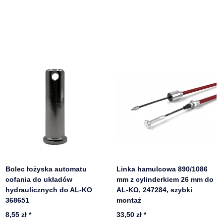
Bolec łożyska automatu
Linka hamulcowa 890/1086
cofania do układów
mm z cylinderkiem 26 mm do
hydraulicznych do AL-KO
AL-KO, 247284, szybki
368651
montaż
8,55 zł
*
33,50 zł
*