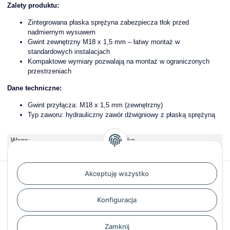
Zalety produktu:
Zintegrowana płaska sprężyna zabezpiecza tłok przed
nadmiernym wysuwem
Gwint zewnętrzny M18 x 1,5 mm – łatwy montaż w
standardowych instalacjach
Kompaktowe wymiary pozwalają na montaż w ograniczonych
przestrzeniach
Dane techniczne:
Gwint przyłącza: M18 x 1,5 mm (zewnętrzny)
Typ zaworu: hydrauliczny zawór dźwigniowy z płaską sprężyną
Waga:
0,69 kg
Recenzje
Akceptuję wszystko
Konfiguracja
Zamknij