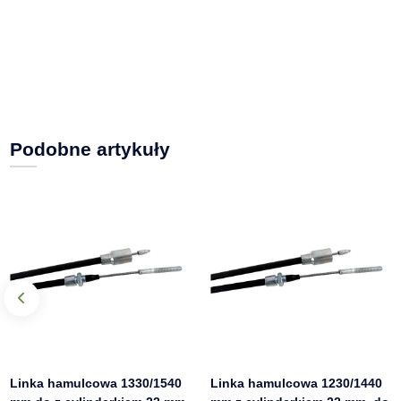
Podobne artykuły
Linka hamulcowa 1330/1540
Linka hamulcowa 1230/1440