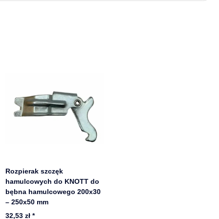
Rozpierak szczęk
hamulcowych do KNOTT do
bębna hamulcowego 200x30
– 250x50 mm
32,53 zł
*