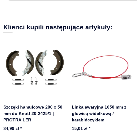
Klienci kupili następujące artykuły:
Szczęki hamulcowe 200 x 50
Linka awaryjna 1050 mm z
mm do Knott 20-2425/1 |
głowicą widełkową /
PROTRAILER
karabińczykiem
84,99 zł
*
15,01 zł
*