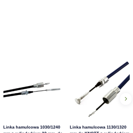
Linka hamulcowa 1030/1240
Linka hamulcowa 1130/1320