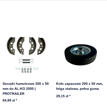
Szczęki hamulcowe 200 x 50
Koło zapasowe 200 x 50 mm,
mm do AL-KO 2050 |
felga stalowa, pełna guma
PROTRAILER
29,15 zł
*
84,99 zł
*