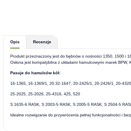
Pokaż więcej zakładek
Opis
Recenzje
Produkt przeznaczony jest do bębnów o nośności 1350, 1500 i 1
Osłona jest kompatybilna z układami hamulcowymi marek BPW
Pasuje do hamulców kół:
16-1365, 16-1369/1, 20.32-1647, 20-2425/1, 20-2426/1, 20-432
25-2025, 25-2026, 25-4316, 425, 520
S 1635-6 RASK, S 2003-5 RASK, S 2005-5 RASK, S 2504-5 RAS
Idealne rozwiązanie do przywrócenia pełnej funkcjonalności i b