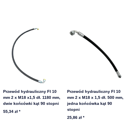
Przewód hydrauliczny FI 10
Przewód hydrauliczny FI 10
mm 2 x M18 x1,5 dł. 1180 mm,
mm 2 x M18 x 1,5 dł. 500 mm,
dwie końcówki kąt 90 stopni
jedna końcówka kąt 90
stopni
55,34 zł
*
25,86 zł
*