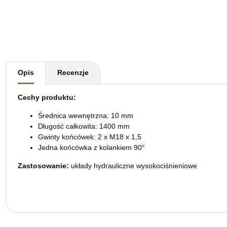
Pokaż więcej zakładek
Opis
Recenzje
Cechy produktu:
Średnica wewnętrzna: 10 mm
Długość całkowita: 1400 mm
Gwinty końcówek: 2 x M18 x 1,5
Jedna końcówka z kolankiem 90°
Zastosowanie:
układy hydrauliczne wysokociśnieniowe