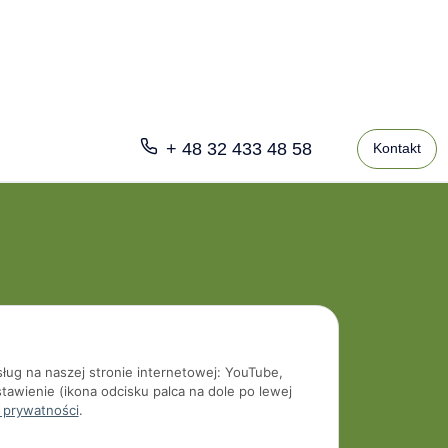
+ 48 32 433 48 58
Kontakt
sług na naszej stronie internetowej: YouTube,
tawienie (ikona odcisku palca na dole po lewej
 prywatności
.