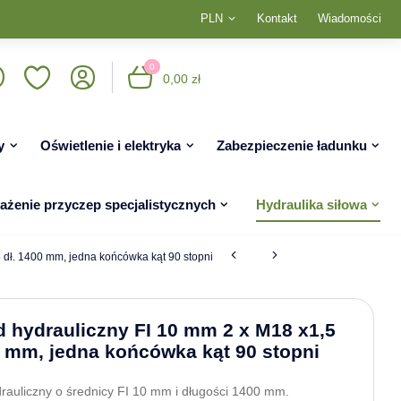
PLN
Kontakt
Wiadomości
0
0,00 zł
y
Oświetlenie i elektryka
Zabezpieczenie ładunku
żenie przyczep specjalistycznych
Hydraulika siłowa
 dł. 1400 mm, jedna końcówka kąt 90 stopni
 hydrauliczny FI 10 mm 2 x M18 x1,5
0 mm, jedna końcówka kąt 90 stopni
rauliczny o średnicy FI 10 mm i długości 1400 mm.