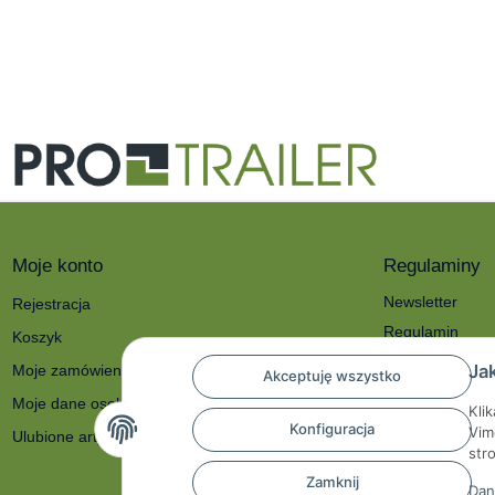
Moje konto
Regulaminy
Newsletter
Rejestracja
Regulamin
Koszyk
Polityka prywat
Ja
Moje zamówienia
Akceptuję wszystko
O nas
Moje dane osobowe
Kli
Reklamacje i zw
Konfiguracja
Vim
Ulubione artykuły
Dane kontakto
str
Prawo do odstą
Zamknij
Dan