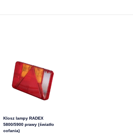
Klosz lampy RADEX
5800/5900 prawy (światło
cofania)