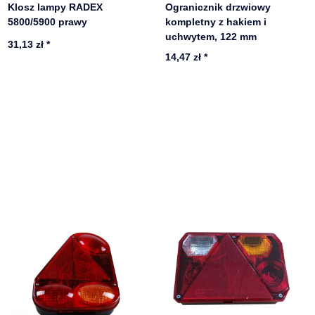
Klosz lampy RADEX
Ogranicznik drzwiowy
5800/5900 prawy
kompletny z hakiem i
uchwytem, 122 mm
31,13 zł
*
14,47 zł
*