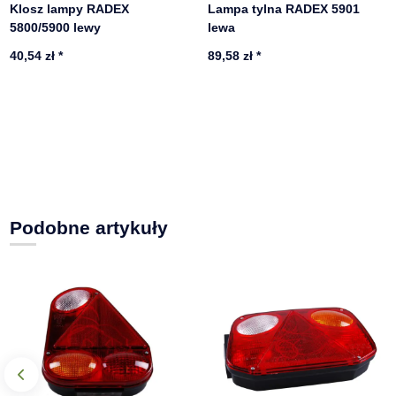
Klosz lampy RADEX
Lampa tylna RADEX 5901
5800/5900 lewy
lewa
40,54 zł
*
89,58 zł
*
Podobne artykuły