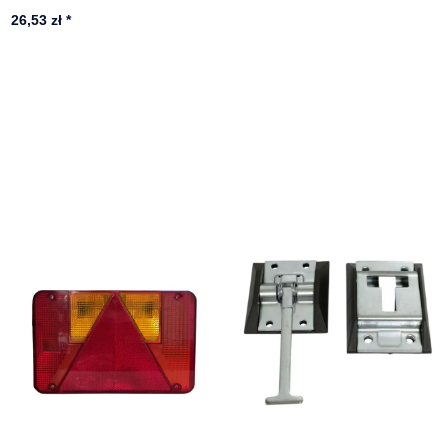
26,53 zł
*