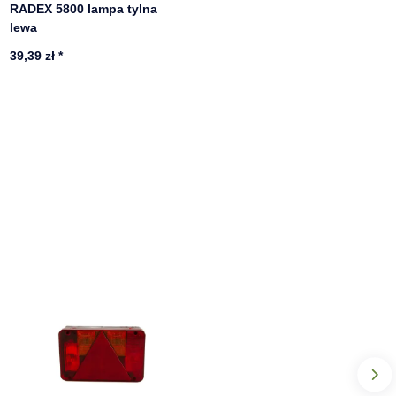
RADEX 5800 lampa tylna
lewa
39,39 zł
*