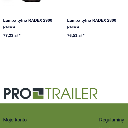
Lampa tylna RADEX 2900
Lampa tylna RADEX 2800
prawa
prawa
77,23 zł
*
76,51 zł
*
Moje konto
Regulaminy