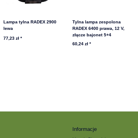
Lampa tylna RADEX 2900
Tylna lampa zespolona
lewa
RADEX 6400 prawa, 12 V,
złącze bajonet 5+4
77,23 zł
*
60,24 zł
*
Informacje