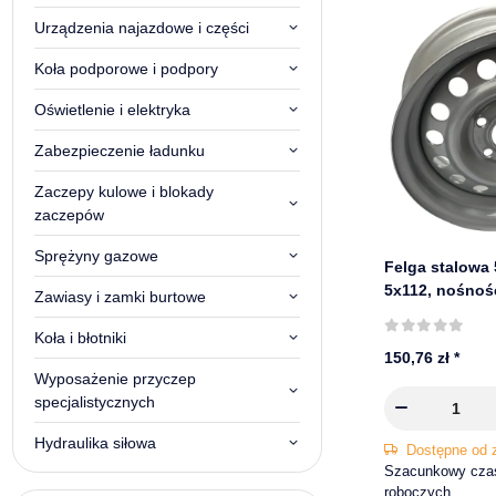
Urządzenia najazdowe i części
Koła podporowe i podpory
Oświetlenie i elektryka
Zabezpieczenie ładunku
Zaczepy kulowe i blokady
zaczepów
Sprężyny gazowe
Felga stalowa 
5x112, nośnoś
Zawiasy i zamki burtowe
Koła i błotniki
150,76 zł
*
Wyposażenie przyczep
specjalistycznych
Hydraulika siłowa
Dostępne od 
Szacunkowy czas 
roboczych