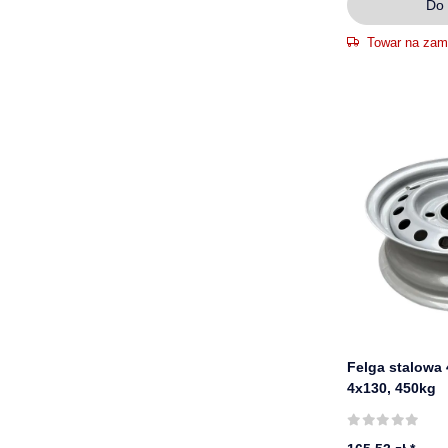
Do 
Towar na zam
Felga stalowa 
4x130, 450kg