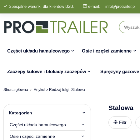
Specjalne warunki dla klientów B2B.
e-mail:
info@protrailer.pl
Części układu hamulcowego
Osie i części zamienne
Zaczepy kulowe i blokady zaczepów
Sprężyny gazowe
Strona główna
Artykuł z Rodzaj felgi: Stalowa
Stalowa
Kategorien
Filtr
Części układu hamulcowego
Osie i części zamienne