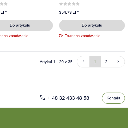
 3.50Bx10H2 SECURITY
 zł
*
354,73 zł
*
Do artykułu
Do artykułu
ar na zamówienie
Towar na zamówienie
Artykuł 1 - 20 z 35
1
2
+ 48 32 433 48 58
Kontakt