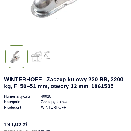
WINTERHOFF - Zaczep kulowy 220 RB, 2200
kg, FI 50–51 mm, otwory 12 mm, 1861585
Numer artykułu
40010
Kategoria
Zaczepy kulowe
Producent
WINTERHOFF
191,02 zł
zawiera 23% VAT , plus
Wysyłka