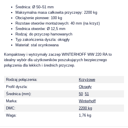
Średnica: Ø 50–51 mm
Maksymalna masa całkowita przyczepy: 2200 kg
Obciążenie pionowe: 100 kg
Rozstaw otworów montażowych: 40 mm (na krzyż)
Średnica otworów: Ø 12,5 mm
Rodzaj: do przyczep hamowanych
Typ zakończenia dyszla: okrągły
Materiał: stal ocynkowana
Kompaktowy i wytrzymały zaczep WINTERHOFF WW 220 RA to
idealny wybór dla użytkowników poszukujących bezpiecznego
połączenia dla lekkich i średnich przyczep.
Rodzaj połączenia:
Krzyżowe
Profil dyszla:
Okragły
Średnica (mm):
50
51
Marka:
Winterhoff
DMC:
2200 kg
Waga:
1,76 kg