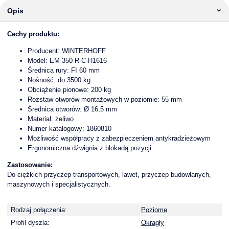
Opis
Cechy produktu:
Producent: WINTERHOFF
Model: EM 350 R-C-H1616
Średnica rury: FI 60 mm
Nośność: do 3500 kg
Obciążenie pionowe: 200 kg
Rozstaw otworów montażowych w poziomie: 55 mm
Średnica otworów: Ø 16,5 mm
Materiał: żeliwo
Numer katalogowy: 1860810
Możliwość współpracy z zabezpieczeniem antykradzieżowym
Ergonomiczna dźwignia z blokadą pozycji
Zastosowanie:
Do ciężkich przyczep transportowych, lawet, przyczep budowlanych,
maszynowych i specjalistycznych.
Rodzaj połączenia:
Poziome
Profil dyszla:
Okragły