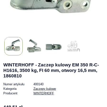
WINTERHOFF - Zaczep kulowy EM 350 R-C-
H1616, 3500 kg, FI 60 mm, otwory 16,5 mm,
1860810
Numer artykułu
400140
Kategoria
Zaczepy kulowe
Producent
WINTERHOFF