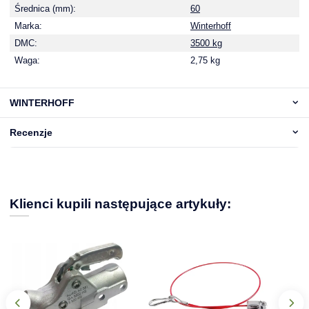
Średnica (mm):
60
Marka:
Winterhoff
DMC:
3500 kg
Waga:
2,75 kg
WINTERHOFF
Recenzje
Klienci kupili następujące artykuły: