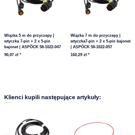
Wiązka 5 m do przyczepy |
Wiązka 7 m do przyczepy |
wtyczka 7-pin + 2 x 5-pin
wtyczka7-pin + 2 x 5-pin bajonet
bajonet | ASPÖCK 58-1022-047
| ASPÖCK 58-1022-057
90,07 zł
*
160,29 zł
*
Klienci kupili następujące artykuły: