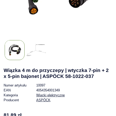
Wiązka 4 m do przyczepy | wtyczka 7-pin + 2
x 5-pin bajonet | ASPÖCK 58-1022-037
Numer artykułu
10097
EAN
4054354001349
Kategoria
Wiązki elektryczne
Producent
ASPÖCK
81,89 zł