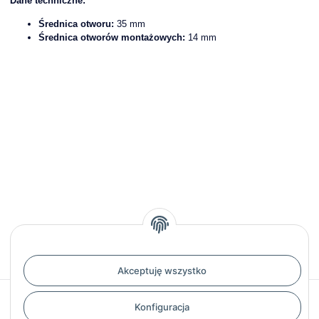
Dane techniczne:
Średnica otworu:
35 mm
Średnica otworów montażowych:
14 mm
Waga:
0,80 kg
Akceptuję wszystko
Recenzje
Konfiguracja