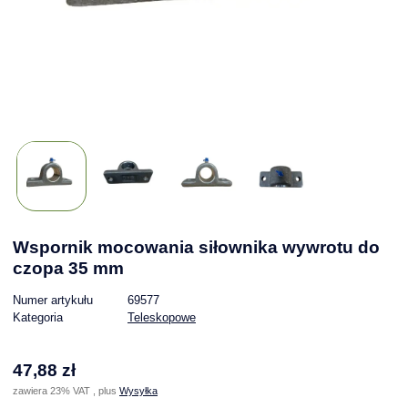
Wspornik mocowania siłownika wywrotu do
czopa 35 mm
Numer artykułu
69577
Kategoria
Teleskopowe
47,88 zł
zawiera 23% VAT , plus
Wysyłka