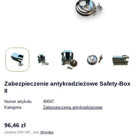
Zabezpieczenie antykradzieżowe Safety-Box
II
Numer artykułu
40047
Kategoria
Zabezpieczenia antykradzieżowe
96,46 zł
zawiera 23% VAT , plus
Wysyłka