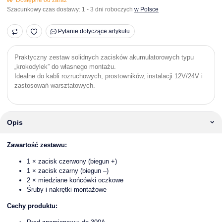
Szacunkowy czas dostawy:
1 - 3 dni roboczych
w Polsce
Pytanie dotyczące artykułu
Praktyczny zestaw solidnych zacisków akumulatorowych typu
„krokodylek” do własnego montażu.
Idealne do kabli rozruchowych, prostowników, instalacji 12V/24V i
zastosowań warsztatowych.
Opis
Zawartość zestawu:
1 × zacisk czerwony (biegun +)
1 × zacisk czarny (biegun –)
2 × miedziane końcówki oczkowe
Śruby i nakrętki montażowe
Cechy produktu: