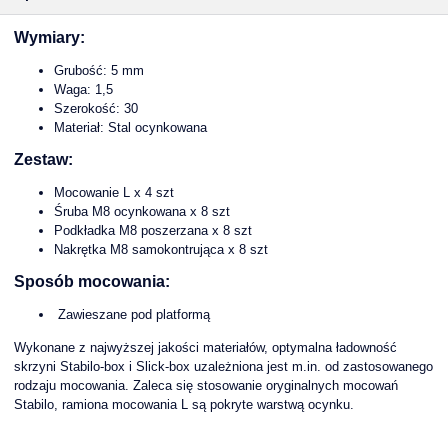
Wymiary:
Grubość: 5 mm
Waga: 1,5
Szerokość: 30
Materiał: Stal ocynkowana
Zestaw:
Mocowanie L x 4 szt
Śruba M8 ocynkowana x 8 szt
Podkładka M8 poszerzana x 8 szt
Nakrętka M8 samokontrująca x 8 szt
Sposób mocowania:
Zawieszane pod platformą
Wykonane z najwyższej jakości materiałów, optymalna ładowność
skrzyni Stabilo-box i Slick-box uzależniona jest m.in. od zastosowanego
rodzaju mocowania. Zaleca się stosowanie oryginalnych mocowań
Stabilo, ramiona mocowania L są pokryte warstwą ocynku.