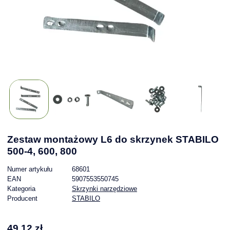
Zestaw montażowy L6 do skrzynek STABILO
500-4, 600, 800
Numer artykułu
68601
EAN
5907553550745
Kategoria
Skrzynki narzędziowe
Producent
STABILO
49,12 zł