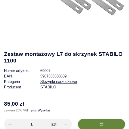
Zestaw montażowy L7 do skrzynek STABILO
1100
Numer artykułu
69007
EAN
5907553550639
Kategoria
Skrzynki narzędziowe
Producent
STABILO
85,00 zł
zawiera 23% VAT , plus
Wysyłka
szt