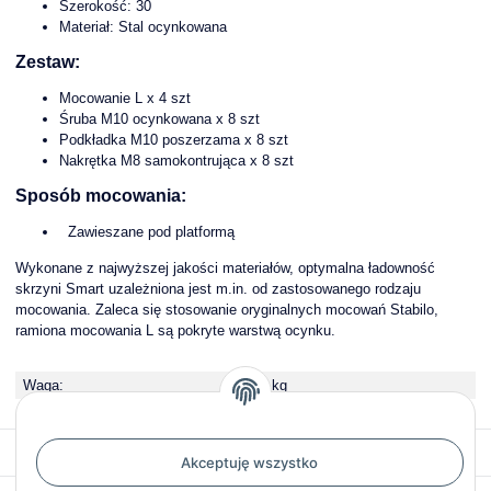
Szerokość: 30
Materiał: Stal ocynkowana
Zestaw:
Mocowanie L x 4 szt
Śruba M10 ocynkowana x 8 szt
Podkładka M10 poszerzama x 8 szt
Nakrętka M8 samokontrująca x 8 szt
Sposób mocowania:
Zawieszane pod platformą
Wykonane z najwyższej jakości materiałów, optymalna ładowność
skrzyni Smart uzależniona jest m.in. od zastosowanego rodzaju
mocowania. Zaleca się stosowanie oryginalnych mocowań Stabilo,
ramiona mocowania L są pokryte warstwą ocynku.
Waga:
2,60 kg
STABILO
Akceptuję wszystko