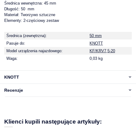
Średnica wewnętrzna: 45 mm
Długość: 50 mm
Materiał: Tworzywo sztuczne
Elementy: 2-częściowy zestaw
Średnica (zewnętrzna):
50 mm
Pasuje do:
KNOTT
Model urządzenia najazdowego:
KF/KRV7,5-20
Waga:
0,03 kg
KNOTT
Recenzje
Klienci kupili następujące artykuły: