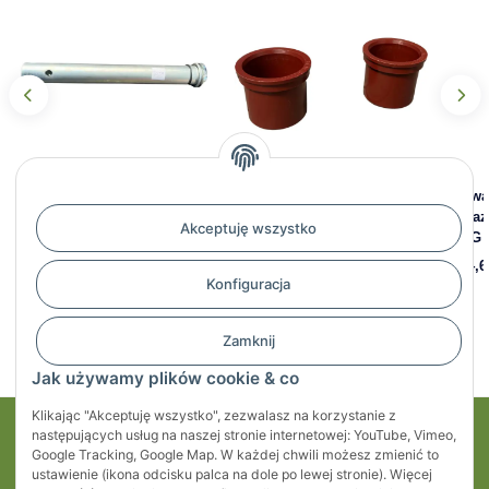
Suwadło urządzenia
Zestaw tulei łożyskowych do
Suwa
najazdowego do Knott
KNOTT KF/KRV7,5-20,
naja
Akceptuję wszystko
KF/KRV 7,5 - 20, KR 13/20,
przód/tył
KFG 
KV 13/18, KFG 20
90,65 zł
*
364,6
Konfiguracja
258,45 zł
*
Zamknij
Jak używamy plików cookie & co
Klikając "Akceptuję wszystko", zezwalasz na korzystanie z
następujących usług na naszej stronie internetowej: YouTube, Vimeo,
Moje konto
Google Tracking, Google Map. W każdej chwili możesz zmienić to
ustawienie (ikona odcisku palca na dole po lewej stronie). Więcej