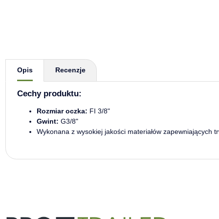
Pokaż więcej zakładek
Opis
Recenzje
Cechy produktu:
Rozmiar oczka:
FI 3/8"
Gwint:
G3/8"
Wykonana z wysokiej jakości materiałów zapewniających tr