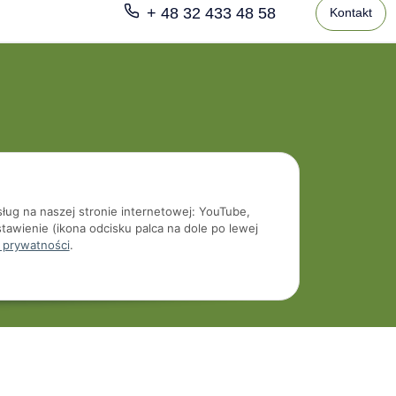
+ 48 32 433 48 58
Kontakt
sług na naszej stronie internetowej: YouTube,
tawienie (ikona odcisku palca na dole po lewej
 prywatności
.
Developed by
Themeart