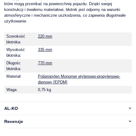
które mogą przenikać na powierzchnię pojazdu. Dzięki swojej
konstrukcji i trwałemu materiałowi, błotnik jest odporny na warunki
atmosferyczne i mechaniczne uszkodzenia, co zapewnia długotrwałe
użytkowanie.
Szerokość
220 mm
błotnika:
Wysokość
335 mm
błotnika:
Długośc
770 mm
błotnika:
Materiał:
Polipropylen Monomer etylenowo-propylenowo-
dienowy [EPDM]
Waga:
0,75 kg
AL-KO
Recenzje