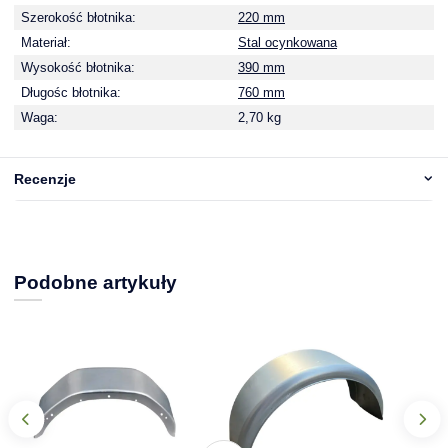
Szerokość błotnika:
220 mm
Materiał:
Stal ocynkowana
Wysokość błotnika:
390 mm
Długośc błotnika:
760 mm
Waga:
2,70 kg
Recenzje
Podobne artykuły