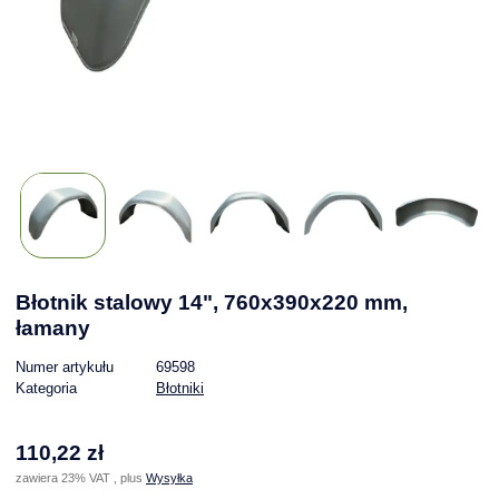
Błotnik stalowy 14", 760x390x220 mm,
łamany
Numer artykułu
69598
Kategoria
Błotniki
110,22 zł
zawiera 23% VAT , plus
Wysyłka