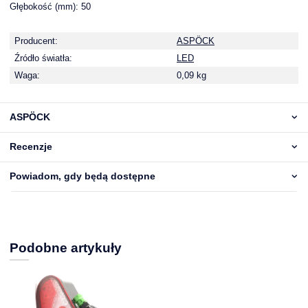
Głębokość (mm): 50
Producent:
ASPÖCK
Źródło światła:
LED
Waga:
0,09 kg
ASPÖCK
Recenzje
Powiadom, gdy będą dostępne
Podobne artykuły