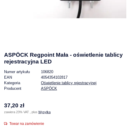
ASPÖCK Regpoint Mała - oświetlenie tablicy
rejestracyjna LED
Numer artykułu
106820
EAN
4054354102817
Kategoria
Oświetlenie tablicy rejestracyjnej
Producent
ASPÖCK
37,20 zł
zawiera 23% VAT , plus
Wysyłka
Towar na zamówienie