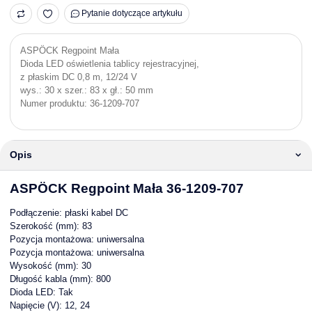
Pytanie dotyczące artykułu
ASPÖCK Regpoint Mała
Dioda LED oświetlenia tablicy rejestracyjnej,
z płaskim DC 0,8 m, 12/24 V
wys.: 30 x szer.: 83 x gł.: 50 mm
Numer produktu: 36-1209-707
Opis
ASPÖCK Regpoint Mała 36-1209-707
Podłączenie: płaski kabel DC
Szerokość (mm): 83
Pozycja montażowa: uniwersalna
Pozycja montażowa: uniwersalna
Wysokość (mm): 30
Długość kabla (mm): 800
Dioda LED: Tak
Napięcie (V): 12, 24