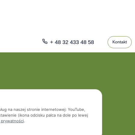
+ 48 32 433 48 58
Kontakt
sług na naszej stronie internetowej: YouTube,
tawienie (ikona odcisku palca na dole po lewej
 prywatności
.