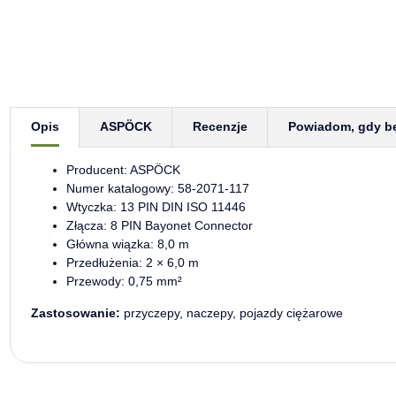
Pokaż więcej zakładek
Opis
ASPÖCK
Recenzje
Powiadom, gdy b
Producent: ASPÖCK
Numer katalogowy: 58-2071-117
Wtyczka: 13 PIN DIN ISO 11446
Złącza: 8 PIN Bayonet Connector
Główna wiązka: 8,0 m
Przedłużenia: 2 × 6,0 m
Przewody: 0,75 mm²
Zastosowanie:
przyczepy, naczepy, pojazdy ciężarowe