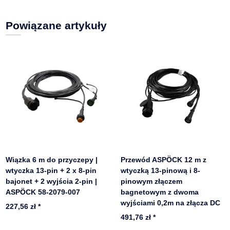
Powiązane artykuły
Wiązka 6 m do przyczepy |
Przewód ASPÖCK 12 m z
wtyczka 13-pin + 2 x 8-pin
wtyczką 13-pinową i 8-
bajonet + 2 wyjścia 2-pin |
pinowym złączem
ASPÖCK 58-2079-007
bagnetowym z dwoma
wyjściami 0,2m na złącza DC
227,56 zł
*
491,76 zł
*