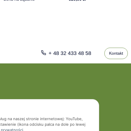
+ 48 32 433 48 58
Kontakt
sług na naszej stronie internetowej: YouTube,
tawienie (ikona odcisku palca na dole po lewej
 prywatności
.