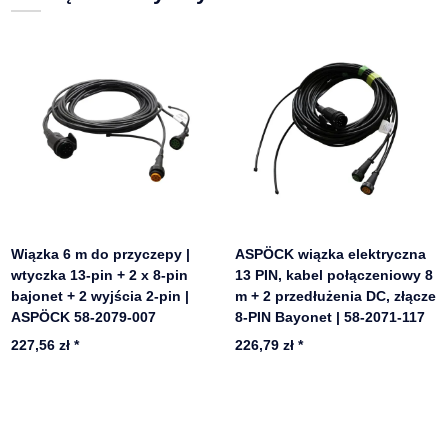
Wiązka 6 m do przyczepy |
ASPÖCK wiązka elektryczna
wtyczka 13-pin + 2 x 8-pin
13 PIN, kabel połączeniowy 8
bajonet + 2 wyjścia 2-pin |
m + 2 przedłużenia DC, złącze
ASPÖCK 58-2079-007
8-PIN Bayonet | 58-2071-117
227,56 zł
*
226,79 zł
*