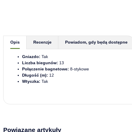
Pokaż więcej zakładek
Opis
Recenzje
Powiadom, gdy będą dostępne
Gniazdo:
Tak
Liczba biegunów:
13
Połączenie bagnetowe:
8-stykowe
Długość (m):
12
Wtyczka:
Tak
Powiązane artykuły