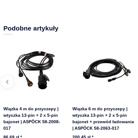
Podobne artykuły
Wiązka 4 m do przyczepy |
Wiązka 6 m do przyczepy |
wtyczka 13-pin + 2 x 5-pin
wtyczka 13-pin + 2 x 5-pin
bajonet | ASPÖCK 58-2008-
bajonet + przewód ładowania
017
| ASPÖCK 58-2063-017
86,69 zł
*
200,45 zł
*