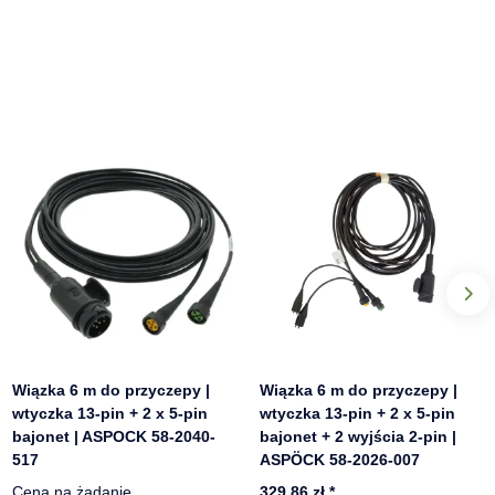
Wiązka 6 m do przyczepy |
Wiązka 6 m do przyczepy |
wtyczka 13-pin + 2 x 5-pin
wtyczka 13-pin + 2 x 5-pin
bajonet | ASPOCK 58-2040-
bajonet + 2 wyjścia 2-pin |
517
ASPÖCK 58-2026-007
Cena na żądanie
329,86 zł
*