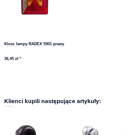
Klosz lampy RADEX 5901 prawy
36,45 zł
*
Klienci kupili następujące artykuły: