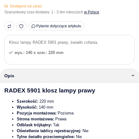
Dostępne od zaraz
Szacunkowy czas dostawy:
1 - 3 dni roboczych
w Polsce
Pytanie dotyczące artykułu
Klosz lampy RADEX 5901 prawy, światło cofania.
wys.: 140 x szer.: 220 mm
Opis
RADEX 5901 klosz lampy prawy
Szerokość:
220 mm
Wysokość:
140 mm
Pozycja montażowa:
Pozioma
Strona montażowa:
Prawa
Odblask trójkątny:
Tak
Oświetlenie tablicy rejestracyjnej:
Nie
Tylne światło przeciwmgielne:
Nie