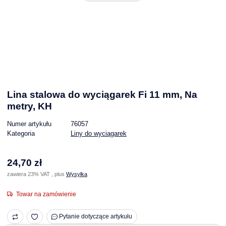
Lina stalowa do wyciągarek Fi 11 mm, Na
metry, KH
Numer artykułu
76057
Kategoria
Liny do wyciągarek
24,70 zł
zawiera 23% VAT , plus
Wysyłka
Towar na zamówienie
Pytanie dotyczące artykułu