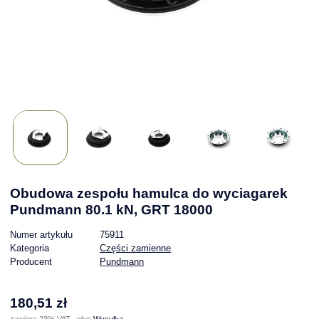
Obudowa zespołu hamulca do wyciagarek
Pundmann 80.1 kN, GRT 18000
Numer artykułu
75911
Kategoria
Części zamienne
Producent
Pundmann
180,51 zł
zawiera 23% VAT , plus
Wysyłka