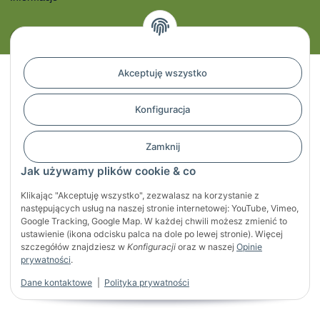
* Wszystkie ceny zawierają podatek VAT, plus
przesyłka
Akceptuję wszystko
Developed by
Themeart
Konfiguracja
Zamknij
Jak używamy plików cookie & co
Klikając "Akceptuję wszystko", zezwalasz na korzystanie z
następujących usług na naszej stronie internetowej: YouTube, Vimeo,
Google Tracking, Google Map. W każdej chwili możesz zmienić to
ustawienie (ikona odcisku palca na dole po lewej stronie). Więcej
szczegółów znajdziesz w
Konfiguracji
oraz w naszej
Opinie
prywatności
.
Dane kontaktowe
|
Polityka prywatności